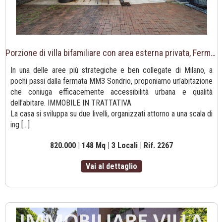
Porzione di villa bifamiliare con area esterna privata, Fermata metro Sondrio a pochi passi.
In una delle aree più strategiche e ben collegate di Milano, a
pochi passi dalla fermata MM3 Sondrio, proponiamo un’abitazione
che coniuga efficacemente accessibilità urbana e qualità
dell’abitare. IMMOBILE IN TRATTATIVA
La casa si sviluppa su due livelli, organizzati attorno a una scala di
ing [...]
820.000 | 148 Mq | 3 Locali | Rif. 2267
Vai al dettaglio