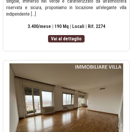
singole, immerso nel verde e caratterizzato da un'atmosfera
riservata e sicura, proponiamo in locazione un'elegante villa
indipendente [...]
3.400/mese | 190 Mq | Locali | Rif. 2274
Vai al dettaglio