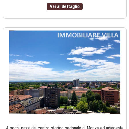
Vai al dettaglio
A pochi passi dal centro storico pedonale di Monza ed adiacente