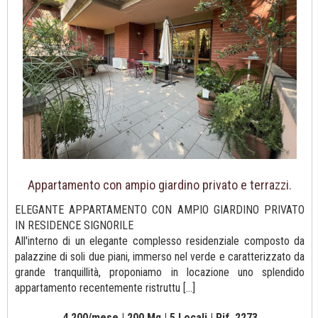
Appartamento con ampio giardino privato e terrazzi.
ELEGANTE APPARTAMENTO CON AMPIO GIARDINO PRIVATO
IN RESIDENCE SIGNORILE
All'interno di un elegante complesso residenziale composto da
palazzine di soli due piani, immerso nel verde e caratterizzato da
grande tranquillità, proponiamo in locazione uno splendido
appartamento recentemente ristruttu [...]
4.200/mese | 200 Mq | 5 Locali | Rif. 2273