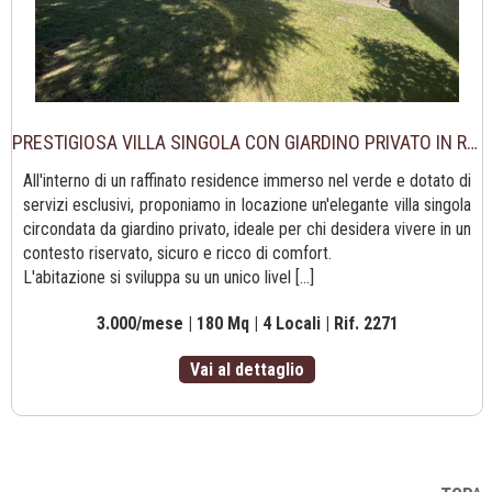
PRESTIGIOSA VILLA SINGOLA CON GIARDINO PRIVATO IN RESIDENCE ESCLUSIVO
All'interno di un raffinato residence immerso nel verde e dotato di
servizi esclusivi, proponiamo in locazione un'elegante villa singola
circondata da giardino privato, ideale per chi desidera vivere in un
contesto riservato, sicuro e ricco di comfort.
L'abitazione si sviluppa su un unico livel [...]
3.000/mese | 180 Mq | 4 Locali | Rif. 2271
Vai al dettaglio