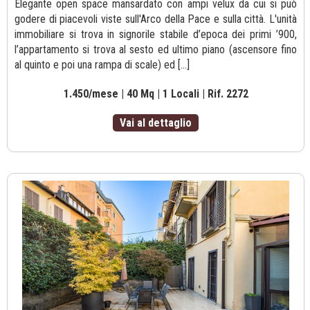
Elegante open space mansardato con ampi velux da cui si può
godere di piacevoli viste sull'Arco della Pace e sulla città. L'unità
immobiliare si trova in signorile stabile d’epoca dei primi ’900,
l’appartamento si trova al sesto ed ultimo piano (ascensore fino
al quinto e poi una rampa di scale) ed [...]
1.450/mese | 40 Mq | 1 Locali | Rif. 2272
Vai al dettaglio