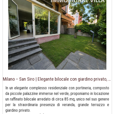
Milano – San Siro | Elegante bilocale con giardino privato, veranda e terrazzo con possibilità di abbinare un ampio garage.
In un elegante complesso residenziale con portineria, composto
da piccole palazzine immerse nel verde, proponiamo in locazione
un raffinato bilocale arredato di circa 85 mq, unico nel suo genere
per la straordinaria presenza di veranda, grande terrazzo e
giardino privato.