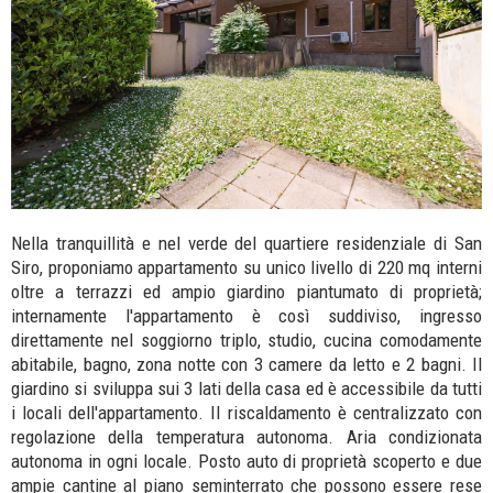
Nella tranquillità e nel verde del quartiere residenziale di San
Siro, proponiamo appartamento su unico livello di 220 mq interni
oltre a terrazzi ed ampio giardino piantumato di proprietà;
internamente l'appartamento è così suddiviso, ingresso
direttamente nel soggiorno triplo, studio, cucina comodamente
abitabile, bagno, zona notte con 3 camere da letto e 2 bagni. Il
giardino si sviluppa sui 3 lati della casa ed è accessibile da tutti
i locali dell'appartamento. Il riscaldamento è centralizzato con
regolazione della temperatura autonoma. Aria condizionata
autonoma in ogni locale. Posto auto di proprietà scoperto e due
ampie cantine al piano seminterrato che possono essere rese