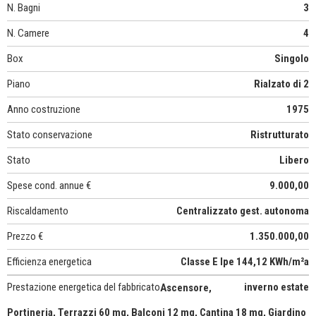
N. Bagni
3
N. Camere
4
Box
Singolo
Piano
Rialzato di 2
Anno costruzione
1975
Stato conservazione
Ristrutturato
Stato
Libero
Spese cond. annue €
9.000,00
Riscaldamento
Centralizzato gest. autonoma
Prezzo €
1.350.000,00
Efficienza energetica
Classe E Ipe 144,12 KWh/m²a
Prestazione energetica del fabbricato
inverno estate
Ascensore,
Portineria, Terrazzi 60 mq, Balconi 12 mq, Cantina 18 mq, Giardino